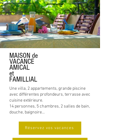
MAISON de
Ontbijt op het terras boven
VACANCE
AMICAL
et
FAMILLIAL
Une villa, 2 appartements, grande piscine
avec différentes profondeurs, terrasse avec
cuisine extérieure.
14 personnes, 5 chambres, 2 salles de bain,
douche, baignoire...
Réservez vos vacances