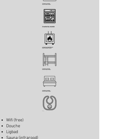
Wifi (free)
Douche
Ligbad
Sauna (infrarood)