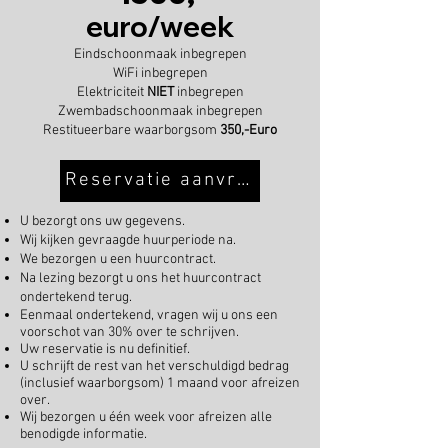
euro/week
Eindschoonmaak inbegrepen
WiFi inbegrepen
Elektriciteit
NIET
inbegrepen
Zwembadschoonmaak inbegrepen
Restitueerbare waarborgsom
350,-Euro
Reservatie aanvragen
U bezorgt ons uw gegevens.
Wij kijken gevraagde huurperiode na.
We bezorgen u een huurcontract.
Na lezing bezorgt u ons het huurcontract
ondertekend terug.
Eenmaal ondertekend, vragen wij u ons een
voorschot van 30% over te schrijven.
Uw reservatie is nu definitief.
U schrijft de rest van het verschuldigd bedrag
(inclusief waarborgsom) 1 maand voor afreizen
over.
Wij bezorgen u één week voor afreizen alle
benodigde informatie.