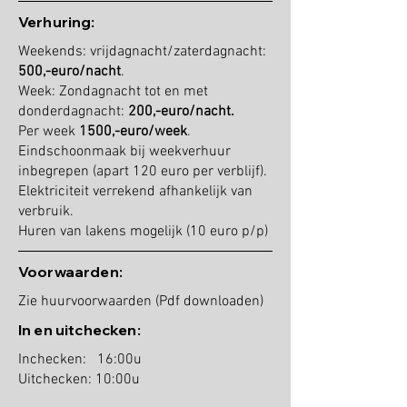
Verhuring:
Weekends: vrijdagnacht/zaterdagnacht:
500,-euro/nacht
.
Week: Zondagnacht tot en met
donderdagnacht:
200,-euro/nacht.
Per week
1500,-euro/week
.
Eindschoonmaak bij weekverhuur
inbegrepen (apart 120 euro per verblijf).
Elektriciteit verrekend afhankelijk van
verbruik.
Huren van lakens mogelijk (10 euro p/p)
Voorwaarden:
Zie huurvoorwaarden (Pdf downloaden)
In en uitchecken:
Inchecken: 16:00u
Uitchecken: 10:00u