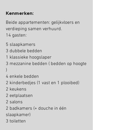
Kenmerken:
Beide appartementen: gelijkvloers en
verdieping samen verhuurd.
14 gasten:
5 slaapkamers
3 dubbele bedden
1 klassieke hoogslaper
3 mezzanine bedden ( bedden op hoogte
)
4 enkele bedden
2 kinderbedjes (1 vast en 1 plooibed)
2 keukens
2 eetplaatsen
2 salons
2 badkamers (+ douche in één
slaapkamer)
3 toiletten