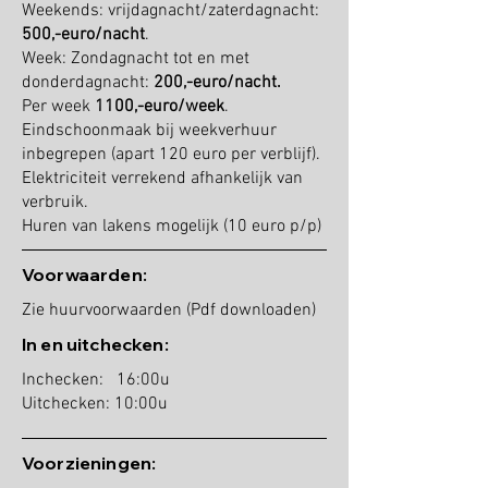
Weekends: vrijdagnacht/zaterdagnacht:
500,-euro/nacht
.
Week: Zondagnacht tot en met
donderdagnacht:
200,-euro/nacht.
Per week
1100,-euro/week
.
Eindschoonmaak bij weekverhuur
inbegrepen (apart 120 euro per verblijf).
Elektriciteit verrekend afhankelijk van
verbruik.
Huren van lakens mogelijk (10 euro p/p)
Voorwaarden:
Zie huurvoorwaarden (Pdf downloaden)
In en uitchecken:
Inchecken: 16:00u
Uitchecken: 10:00u
Voorzieningen: