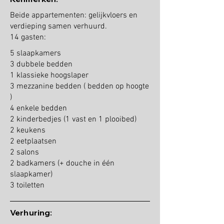
Beide appartementen: gelijkvloers en
verdieping samen verhuurd.
14 gasten:
5 slaapkamers
3 dubbele bedden
1 klassieke hoogslaper
3 mezzanine bedden ( bedden op hoogte
)
4 enkele bedden
2 kinderbedjes (1 vast en 1 plooibed)
2 keukens
2 eetplaatsen
2 salons
2 badkamers (+ douche in één
slaapkamer)
3 toiletten
Verhuring: