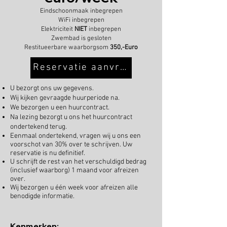
Eindschoonmaak inbegrepen
WiFi inbegrepen
Elektriciteit
NIET
inbegrepen
Zwembad is gesloten
Restitueerbare waarborgsom
350,-Euro
Reservatie aanvragen
U bezorgt ons uw gegevens.
Wij kijken gevraagde huurperiode na.
We bezorgen u een huurcontract.
Na lezing bezorgt u ons het huurcontract
ondertekend terug.
Eenmaal ondertekend, vragen wij u ons een
voorschot van 30% over te schrijven. Uw
reservatie is nu definitief.
U schrijft de rest van het verschuldigd bedrag
(inclusief waarborg) 1 maand voor afreizen
over.
Wij bezorgen u één week voor afreizen alle
benodigde informatie.
Kenmerken: