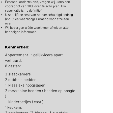
Eenmaal ondertekend, vragen wij u ons een
voorschot van 30% over te schrijven. Uw
reservatie is nu definitief.
U schrijft de rest van het verschuldigd bedrag
(inclufies waarborg) 1 maand voor afreizen
over.
Wij bezorgen u één week voor afreizen alle
benodigde informatie.
Kenmerken:
Appartement 1: gelijkvloers apart
verhuurd.
8 gasten:
3 slaapkamers
2 dubbele bedden
1 klassieke hoogslaper
2 mezzanine bedden ( bedden op hoogte
)
1 kinderbedjes ( vast )
1keukens