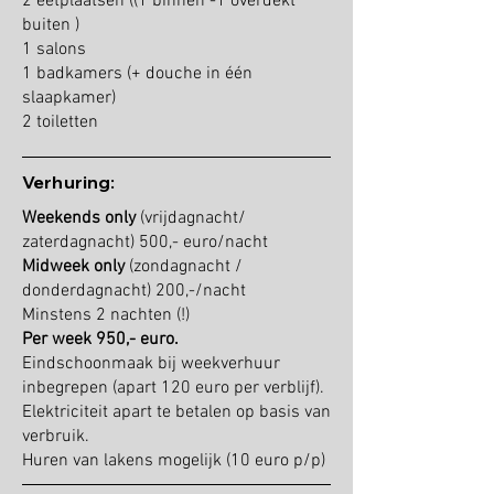
2 eetplaatsen ((1 binnen -1 overdekt
buiten )
1 salons
1 badkamers (+ douche in één
slaapkamer)
2 toiletten
Verhuring:
Weekends only
(vrijdagnacht/
zaterdagnacht) 500,- euro/nacht
Midweek only
(zondagnacht /
donderdagnacht) 200,-/nacht
Minstens 2 nachten (!)
Per week 950,- euro.
Eindschoonmaak bij weekverhuur
inbegrepen (apart 120 euro per verblijf).
Elektriciteit apart te betalen op basis van
verbruik.
Huren van lakens mogelijk (10 euro p/p)