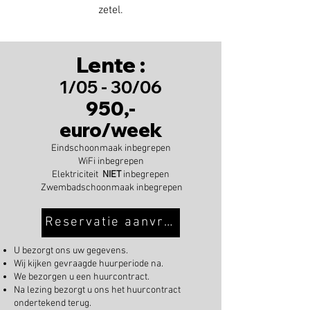
zetel.
Lente :
1/05 - 30/06
950,-
euro/week
Eindschoonmaak inbegrepen
WiFi inbegrepen
Elektriciteit
NIET
inbegrepen
Zwembadschoonmaak inbegrepen
Reservatie aanvragen
U bezorgt ons uw gegevens.
Wij kijken gevraagde huurperiode na.
We bezorgen u een huurcontract.
Na lezing bezorgt u ons het huurcontract
ondertekend terug.